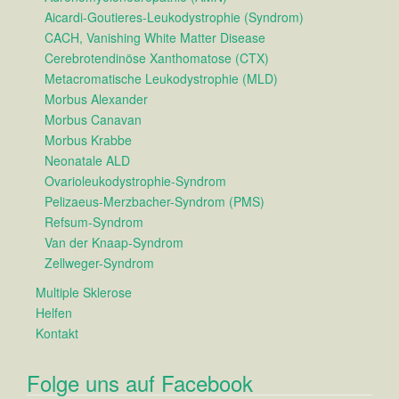
Aicardi-Goutieres-Leukodystrophie (Syndrom)
CACH, Vanishing White Matter Disease
Cerebrotendinöse Xanthomatose (CTX)
Metacromatische Leukodystrophie (MLD)
Morbus Alexander
Morbus Canavan
Morbus Krabbe
Neonatale ALD
Ovarioleukodystrophie-Syndrom
Pelizaeus-Merzbacher-Syndrom (PMS)
Refsum-Syndrom
Van der Knaap-Syndrom
Zellweger-Syndrom
Multiple Sklerose
Helfen
Kontakt
Folge uns auf Facebook