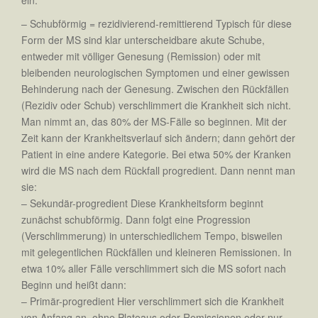
ein:
– Schubförmig = rezidivierend-remittierend Typisch für diese
Form der MS sind klar unterscheidbare akute Schube,
entweder mit völliger Genesung (Remission) oder mit
bleibenden neurologischen Symptomen und einer gewissen
Behinderung nach der Genesung. Zwischen den Rückfällen
(Rezidiv oder Schub) verschlimmert die Krankheit sich nicht.
Man nimmt an, das 80% der MS-Fälle so beginnen. Mit der
Zeit kann der Krankheitsverlauf sich ändern; dann gehört der
Patient in eine andere Kategorie. Bei etwa 50% der Kranken
wird die MS nach dem Rückfall progredient. Dann nennt man
sie:
– Sekundär-progredient Diese Krankheitsform beginnt
zunächst schubförmig. Dann folgt eine Progression
(Verschlimmerung) in unterschiedlichem Tempo, bisweilen
mit gelegentlichen Rückfällen und kleineren Remissionen. In
etwa 10% aller Fälle verschlimmert sich die MS sofort nach
Beginn und heißt dann:
– Primär-progredient Hier verschlimmert sich die Krankheit
von Anfang an, ohne Plateaus oder Remissionen oder nur