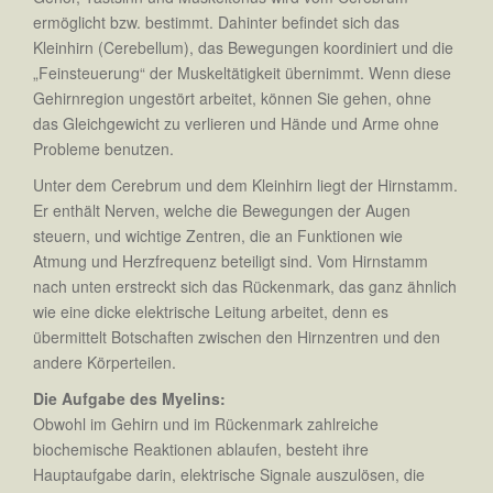
ermöglicht bzw. bestimmt. Dahinter befindet sich das
Kleinhirn (Cerebellum), das Bewegungen koordiniert und die
„Feinsteuerung“ der Muskeltätigkeit übernimmt. Wenn diese
Gehirnregion ungestört arbeitet, können Sie gehen, ohne
das Gleichgewicht zu verlieren und Hände und Arme ohne
Probleme benutzen.
Unter dem Cerebrum und dem Kleinhirn liegt der Hirnstamm.
Er enthält Nerven, welche die Bewegungen der Augen
steuern, und wichtige Zentren, die an Funktionen wie
Atmung und Herzfrequenz beteiligt sind. Vom Hirnstamm
nach unten erstreckt sich das Rückenmark, das ganz ähnlich
wie eine dicke elektrische Leitung arbeitet, denn es
übermittelt Botschaften zwischen den Hirnzentren und den
andere Körperteilen.
Die Aufgabe des Myelins:
Obwohl im Gehirn und im Rückenmark zahlreiche
biochemische Reaktionen ablaufen, besteht ihre
Hauptaufgabe darin, elektrische Signale auszulösen, die