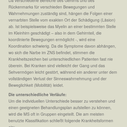
Da verschiedene Bereiche des Gehirns und des
Rückenmarks für verschieden Bewegungen und
Wahrnehmungen zuständig sind, hängen die Folgen einer
vernarbten Stelle vom exakten Ort der Schädigung (Läsion)
ab. Ist beispielsweise das Myelin an einer bestimmten Stelle
im Kleinhirn geschädigt – also in dem Gehirnteil, die
koordinierte Bewegungen ermöglicht -, wird eine
Koordination schwierig. Da die Symptome davon abhängen,
wo sich die Narbe im ZNS befindet, stimmen die
Krankheitszeichen bei unterschiedlichen Patienten fast nie
überein. Bei Kranken sind vielleicht der Gang und das
Sehvermögen leicht gestört, während ein anderer unter dem
vollständigen Verlust der Sinneswahrnehmung und der
Beweglichkeit (Mobilität) leidet.
Die unterschiedliche Verläufe:
Um die individuellen Unterschiede besser zu verstehen und
einen geeigneten Behandlungsplan aufstellen zu können,
wird die MS oft in Gruppen eingeteilt. Die am meisten
benutzte Klassifikation schließt folgende Krankheitsformen