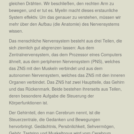
gleichen Drähten. Wir beschließen, den rechten Arm zu
bewegen, und er tut es. Myelin macht dieses erstaunliche
System effektiv. Um das genauer zu verstehen, müssen wir
mehr über den Aufbau (die Anatomie) des Nervensystems
wissen.
Das menschliche Nervensystem besteht aus drei Teilen, die
sich ziemlich gut abgrenzen lassen: Aus dem
Zentralnervensystem, das dem Prozessor eines Computers
ähnelt, aus dem peripheren Nervensystem (PNS), welches
das ZNS mit den Muskeln verbindet und aus dem
autonomen Nervensystem, welches das ZNS mit den inneren
Organen verbindet. Das ZNS hat zwei Hauptteile, das Gehirn
und das Rückenmark. Beide bestehen ihrerseits aus Teilen,
deren besondere Aufgabe die Steuerung der
Körperfunktionen ist.
Der Gehirnteil, den man Cerebrum nennt, ist die
Steuerzentrale, die Gedanken und Bewegungen
hervorbringt. Gedächtnis, Persönlichkeit, Sehvermögen,
Gehör, Tastsinn und Muskeltonus wird vom Cerebrum