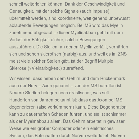
schnell weiterleiten können. Dank der Geschwindigkeit und
Genauigkeit, mit der solche Signale (auch Impulse)
übermittelt werden, sind koordinierte, weit gehend unbewusst
ablaufende Bewegungen möglich. Bei MS wird das Myelin
zunehmend abgebaut – dieser Myelinabbau geht mit dem
Verlust der Fähigkeit einher, solche Bewegungen
auszuführen. Die Stellen, an denen Myelin zerfällt, verhärten
sich und sehen sklerotisch (narbig) aus, und weil es im ZNS
meist viele solcher Stellen gibt, ist der Begriff Multiple
Sklerose (>Vielnarbigkeit<) zutreffend.
Wir wissen, dass neben dem Gehirn und dem Rückenmark
auch der Nerv – Axon genannt – von der MS betroffen ist.
Neuere Studien belegen noch drastischer, was seit
Hunderten von Jahren bekannt ist: dass das Axon bei MS
degenerieren (also verkümmern) kann. Diese Degeneration
kann zu dauerhaften Schäden führen, und sie ist schlimmer
als der Myelinabbau allein. Das Gehirn arbeitet in gewisser
Weise wie ein großer Computer oder ein elektrisches
System, das Botschaften durch Nerven weiterleitet. Nerven