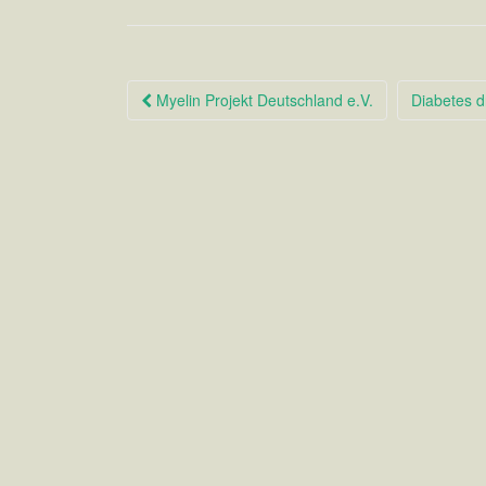
Myelin Projekt Deutschland e.V.
Diabetes d
Beitragsnavigation