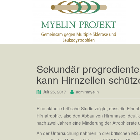
Sekundär progrediente
kann Hirnzellen schütz
Juli 25, 2017
adminmyelin
Eine aktuelle britische Studie zeigte, dass die Ein
Hirnatrophie, also den Abbau von Hirnmasse, deutli
nach zwei Jahren eine Minderung der Atrophierate u
An der Untersuchung nahmen in drei britischen MS