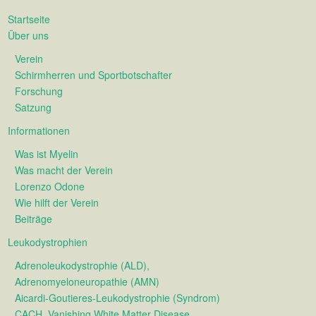
Startseite
Über uns
Verein
Schirmherren und Sportbotschafter
Forschung
Satzung
Informationen
Was ist Myelin
Was macht der Verein
Lorenzo Odone
Wie hilft der Verein
Beiträge
Leukodystrophien
Adrenoleukodystrophie (ALD),
Adrenomyeloneuropathie (AMN)
Aicardi-Goutieres-Leukodystrophie (Syndrom)
CACH, Vanishing White Matter Disease