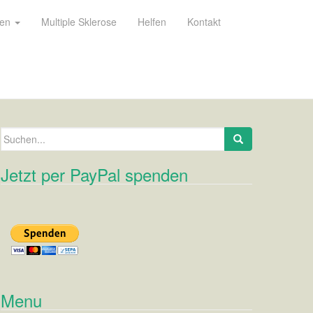
ien
Multiple Sklerose
Helfen
Kontakt
Suchen nach:
Jetzt per PayPal spenden
Menu