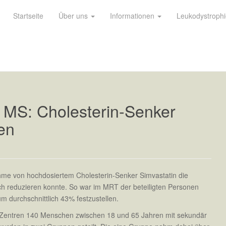
Startseite
Über uns
Informationen
Leukodystroph
 MS: Cholesterin-Senker
en
nahme von hochdosiertem Cholesterin-Senker Simvastatin die
ch reduzieren konnte. So war im MRT der beteiligten Personen
m durchschnittlich 43% festzustellen.
-Zentren 140 Menschen zwischen 18 und 65 Jahren mit sekundär