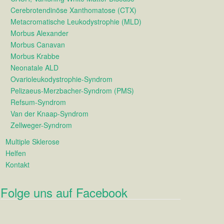
Cerebrotendinöse Xanthomatose (CTX)
Metacromatische Leukodystrophie (MLD)
Morbus Alexander
Morbus Canavan
Morbus Krabbe
Neonatale ALD
Ovarioleukodystrophie-Syndrom
Pelizaeus-Merzbacher-Syndrom (PMS)
Refsum-Syndrom
Van der Knaap-Syndrom
Zellweger-Syndrom
Multiple Sklerose
Helfen
Kontakt
Folge uns auf Facebook